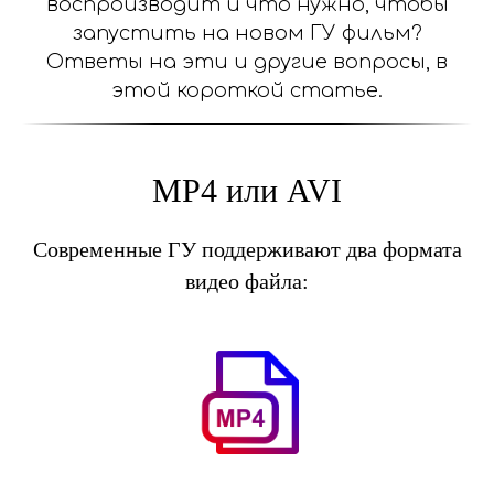
воспроизводит и что нужно, чтобы
запустить на новом ГУ фильм?
Ответы на эти и другие вопросы, в
этой короткой статье.
MP4 или AVI
Современные ГУ поддерживают два формата
видео файла: