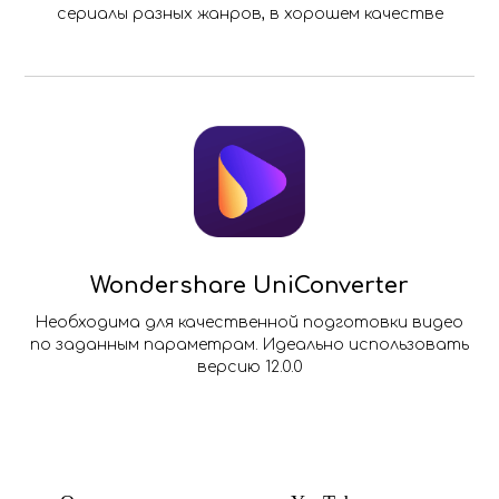
сериалы разных жанров, в хорошем качестве
Wondershare UniConverter
Необходима для качественной подготовки видео
по заданным параметрам. Идеально использовать
версию 12.0.0