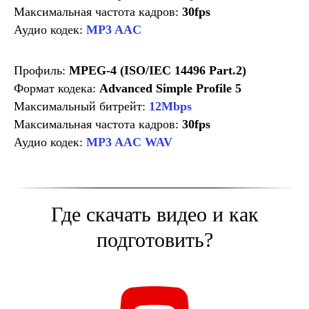
Максимальная частота кадров:
30fps
Аудио кодек:
MP3 AAC
Профиль:
MPEG-4 (ISO/IEC 14496 Part.2)
Формат кодека:
Advanced Simple Profile 5
Максимальный битрейт:
12Mbps
Максимальная частота кадров:
30fps
Аудио кодек:
MP3 AAC WAV
Где скачать видео и как
подготовить?