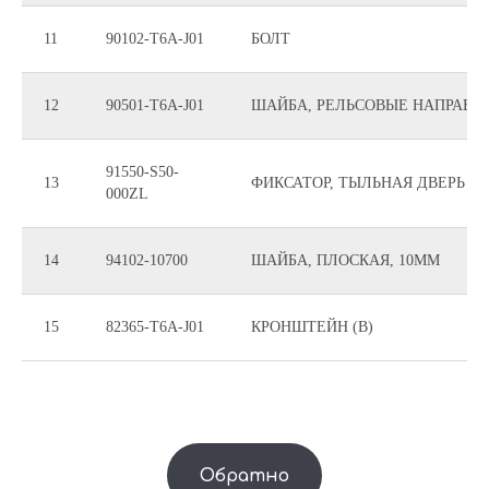
11
90102-T6A-J01
БОЛТ
12
90501-T6A-J01
ШАЙБА, РЕЛЬСОВЫЕ НАПРАВ
91550-S50-
13
ФИКСАТОР, ТЫЛЬНАЯ ДВЕРЬ *N
000ZL
14
94102-10700
ШАЙБА, ПЛОСКАЯ, 10MM
15
82365-T6A-J01
КРОНШТЕЙН (B)
Обратно