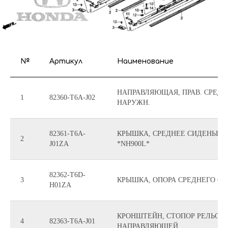
№
Артикул
Наименование
НАПРАВЛЯЮЩАЯ, ПРАВ. СРЕДН
1
82360-T6A-J02
НАРУЖН.
82361-T6A-
КРЫШКА, СРЕДНЕЕ СИДЕНЬЕ, 
2
J01ZA
*NH900L*
82362-T6D-
3
КРЫШКА, ОПОРА СРЕДНЕГО СИ
H01ZA
КРОНШТЕЙН, СТОПОР РЕЛЬСО
4
82363-T6A-J01
НАПРАВЛЯЮЩЕЙ