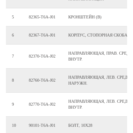
5
82365-T6A-J01
КРОНШТЕЙН (B)
6
82367-T6A-J01
КОРПУС, СТОПОРНАЯ СКОБА
НАПРАВЛЯЮЩАЯ, ПРАВ. СРЕДН
7
82370-T6A-J02
ВНУТР.
НАПРАВЛЯЮЩАЯ, ЛЕВ. СРЕДН.
8
82760-T6A-J02
НАРУЖН.
НАПРАВЛЯЮЩАЯ, ЛЕВ. СРЕДН.
9
82770-T6A-J02
ВНУТР.
10
90101-T6A-J01
БОЛТ, 10X28