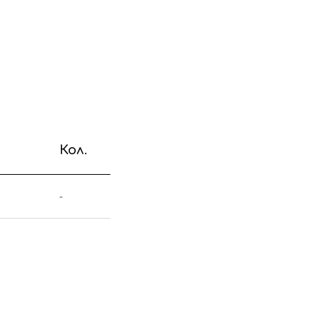
Кол.
-