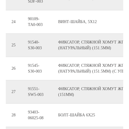
SDF-003
90109-
24
ВИНТ-ШАЙБА, 5X12
TA0-003
91540-
ФИКСАТОР, СТЯЖНОЙ ХОМУТ ЖГУ
25
S30-003
(НАТУРАЛЬНЫЙ) (151.5MM)
91545-
ФИКСАТОР, СТЯЖНОЙ ХОМУТ ЖГУ
26
S30-003
(НАТУРАЛЬНЫЙ) (151.5MM) (С УП
91551-
ФИКСАТОР, СТЯЖНОЙ ХОМУТ ЖГУТ
27
SW5-003
(151MM)
93403-
28
БОЛТ-ШАЙБА 6X25
06025-08