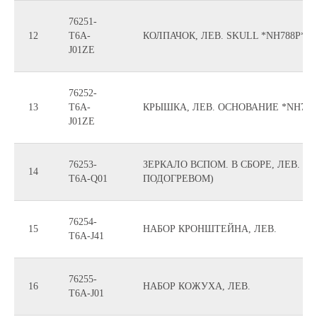
76251-
12
T6A-
КОЛПАЧОК, ЛЕВ. SKULL *NH788P*
J01ZE
76252-
13
T6A-
КРЫШКА, ЛЕВ. ОСНОВАНИЕ *NH788
J01ZE
76253-
ЗЕРКАЛО ВСПОМ. В СБОРЕ, ЛЕВ. (R1
14
T6A-Q01
ПОДОГРЕВОМ)
76254-
15
НАБОР КРОНШТЕЙНА, ЛЕВ.
T6A-J41
76255-
16
НАБОР КОЖУХА, ЛЕВ.
T6A-J01