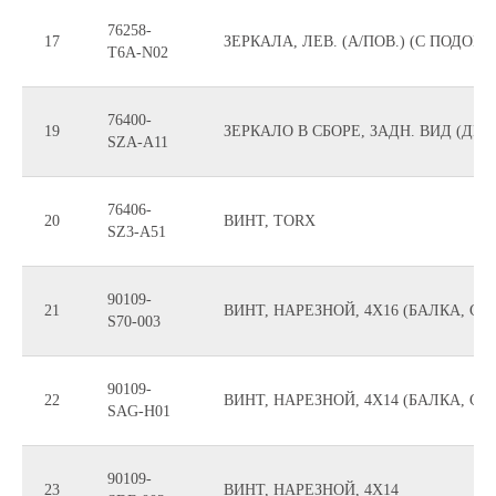
76258-
17
ЗЕРКАЛА, ЛЕВ. (А/ПОВ.) (С ПОДОГ
T6A-N02
76400-
19
ЗЕРКАЛО В СБОРЕ, ЗАДН. ВИД (ДЕН
SZA-A11
76406-
20
ВИНТ, TORX
SZ3-A51
90109-
21
ВИНТ, НАРЕЗНОЙ, 4X16 (БАЛКА, СТ
S70-003
90109-
22
ВИНТ, НАРЕЗНОЙ, 4X14 (БАЛКА, СТ
SAG-H01
90109-
23
ВИНТ, НАРЕЗНОЙ, 4X14