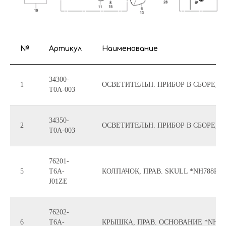
№
Артикул
Наименование
34300-
1
ОСВЕТИТЕЛЬН. ПРИБОР В СБОРЕ, П
T0A-003
34350-
2
ОСВЕТИТЕЛЬН. ПРИБОР В СБОРЕ, Л
T0A-003
76201-
5
T6A-
КОЛПАЧОК, ПРАВ. SKULL *NH788P*
J01ZE
76202-
6
T6A-
КРЫШКА, ПРАВ. ОСНОВАНИЕ *NH78