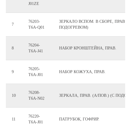
J01ZE
76203-
ЗЕРКАЛО ВСПОМ. В СБОРЕ, ПРАВ. (R1
7
T6A-Q01
ПОДОГРЕВОМ)
76204-
8
НАБОР КРОНШТЕЙНА, ПРАВ.
T6A-J41
76205-
9
НАБОР КОЖУХА, ПРАВ.
T6A-J01
76208-
10
ЗЕРКАЛА, ПРАВ. (А/ПОВ.) (С ПОДО
T6A-N02
76220-
11
ПАТРУБОК, ГОФРИР.
T6A-J01