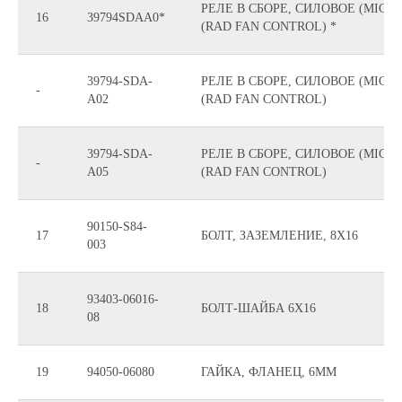
РЕЛЕ В СБОРЕ, СИЛОВОЕ (MICRO
16
39794SDAA0*
(RAD FAN CONTROL) *
39794-SDA-
РЕЛЕ В СБОРЕ, СИЛОВОЕ (MICRO
-
A02
(RAD FAN CONTROL)
39794-SDA-
РЕЛЕ В СБОРЕ, СИЛОВОЕ (MICRO
-
A05
(RAD FAN CONTROL)
90150-S84-
17
БОЛТ, ЗАЗЕМЛЕНИЕ, 8X16
003
93403-06016-
18
БОЛТ-ШАЙБА 6X16
08
19
94050-06080
ГАЙКА, ФЛАНЕЦ, 6MM