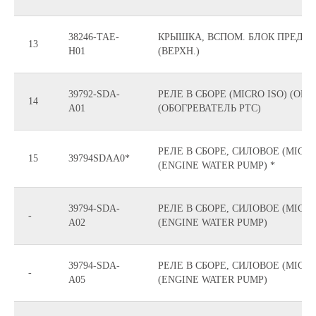
38246-TAE-
КРЫШКА, ВСПОМ. БЛОК ПРЕДО
13
H01
(ВЕРХН.)
39792-SDA-
РЕЛЕ В СБОРЕ (MICRO ISO) (OM
14
A01
(ОБОГРЕВАТЕЛЬ PTC)
РЕЛЕ В СБОРЕ, СИЛОВОЕ (MICRO
15
39794SDAA0*
(ENGINE WATER PUMP) *
39794-SDA-
РЕЛЕ В СБОРЕ, СИЛОВОЕ (MICRO
-
A02
(ENGINE WATER PUMP)
39794-SDA-
РЕЛЕ В СБОРЕ, СИЛОВОЕ (MICRO
-
A05
(ENGINE WATER PUMP)