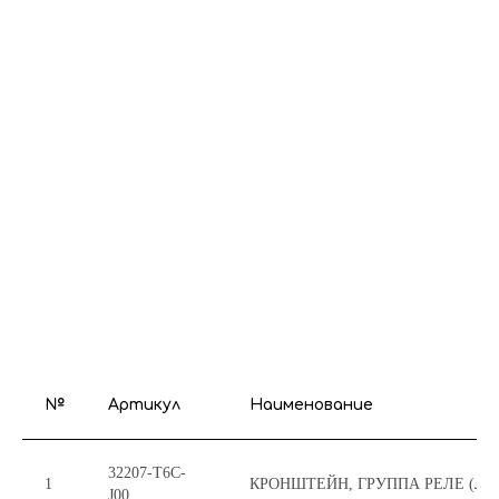
№
Артикул
Наименование
32207-T6C-
1
КРОНШТЕЙН, ГРУППА РЕЛЕ (ЛЕВ
J00