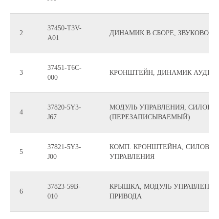
37450-T3V-
2
ДИНАМИК В СБОРЕ, ЗВУКОВОЙ
A01
37451-T6C-
3
КРОНШТЕЙН, ДИНАМИК АУДИ
000
37820-5Y3-
МОДУЛЬ УПРАВЛЕНИЯ, СИЛОВО
4
J67
(ПЕРЕЗАПИСЫВАЕМЫЙ)
37821-5Y3-
КОМП. КРОНШТЕЙНА, СИЛОВОЙ
5
J00
УПРАВЛЕНИЯ
37823-59B-
КРЫШКА, МОДУЛЬ УПРАВЛЕНИЯ
6
010
ПРИВОДА