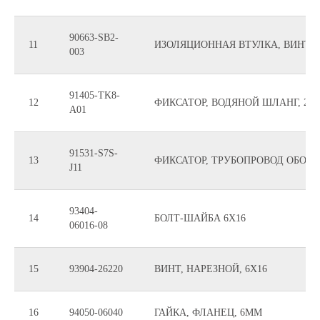
90663-SB2-
11
ИЗОЛЯЦИОННАЯ ВТУЛКА, ВИНТ, 
003
91405-TK8-
12
ФИКСАТОР, ВОДЯНОЙ ШЛАНГ, 24
A01
91531-S7S-
13
ФИКСАТОР, ТРУБОПРОВОД ОБОГР
J11
93404-
14
БОЛТ-ШАЙБА 6X16
06016-08
15
93904-26220
ВИНТ, НАРЕЗНОЙ, 6X16
16
94050-06040
ГАЙКА, ФЛАНЕЦ, 6MM