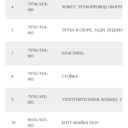
79746-SZX-
4
ХОМУТ, ТРУБОПРОВОД ОБОГРЕВ
000
79747-T6A-
5
ТРУБА В СБОРЕ, ЗАДН. ПОДАЧА В
003
79760-T6A-
7
ПЛАСТИНА
003
79762-T6A-
8
СТОЙКА
003
79781-SFE-
9
УПЛОТНИТЕЛЬНОЕ КОЛЬЦО, 17M
003
90161-SLE-
10
БОЛТ-ШАЙБА 6X10
003