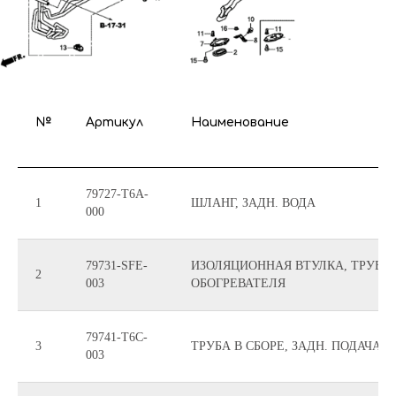
№
Артикул
Наименование
79727-T6A-
1
ШЛАНГ, ЗАДН. ВОДА
000
79731-SFE-
ИЗОЛЯЦИОННАЯ ВТУЛКА, ТРУБО
2
003
ОБОГРЕВАТЕЛЯ
79741-T6C-
3
ТРУБА В СБОРЕ, ЗАДН. ПОДАЧА В
003