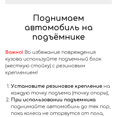
Поднимаем
автомобиль на
подъёмнике
Важно!
Во избежание повреждения
кузова используйте подъемный блок
(жесткую стойку) с резиновым
креплением!
Установите резиновое крепление
на
каждую точку подъема (точку опоры),
При использовании подъемника
поднимайте автомобиль до тех пор,
пока колеса не оторвутся от пола,