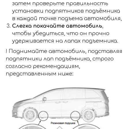
затем проверьте правильность
установки подпятников подъёмника
в каждой точке подъема автомобиля,
Слегка покачайте автомобиль
,
чтобы убедиться, что он прочно
удерживается на лапах подъемника.
! Поднимайте автомобиль, подставляя
подпятники лап подъёмника, строго
согласно рекомендациям,
представленным ниже: