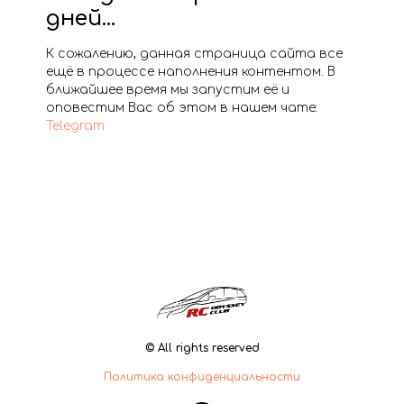
дней...
К сожалению, данная страница сайта все
ещё в процессе наполнения контентом. В
ближайшее время мы запустим её и
оповестим Вас об этом в нашем чате:
Telegram
© All rights reserved
Политика конфиденциальности