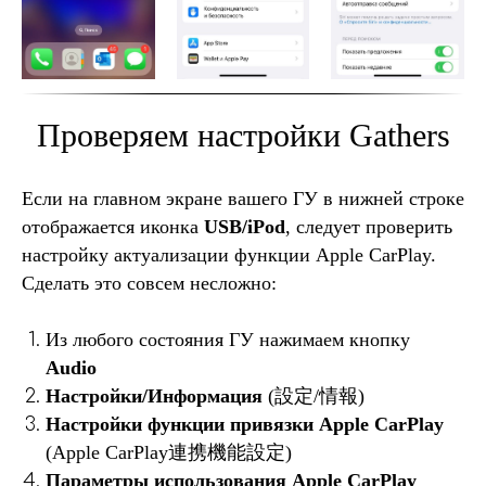
Проверяем настройки Gathers
Если на главном экране вашего ГУ в нижней строке
отображается иконка
USB/iPod
, следует проверить
настройку актуализации функции Apple CarPlay.
Сделать это совсем несложно:
Из любого состояния ГУ нажимаем кнопку
Audio
Настройки/Информация
(設定/情報)
Настройки функции привязки Apple CarPlay
(Apple CarPlay連携機能設定)
Параметры использования Apple CarPlay