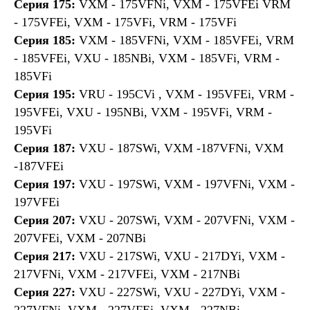
Серия 175:
VXM - 175VFNi, VXM - 175VFEi VRM
- 175VFEi, VXM - 175VFi, VRM - 175VFi
Серия 185:
VXM - 185VFNi, VXM - 185VFEi, VRM
- 185VFEi, VXU - 185NBi, VXM - 185VFi, VRM -
185VFi
Серия 195:
VRU - 195CVi , VXM - 195VFEi, VRM -
195VFEi, VXU - 195NBi, VXM - 195VFi, VRM -
195VFi
Серия 187:
VXU - 187SWi, VXM -187VFNi, VXM
-187VFEi
Серия 197:
VXU - 197SWi, VXM - 197VFNi, VXM -
197VFEi
Серия 207:
VXU - 207SWi, VXM - 207VFNi, VXM -
207VFEi, VXM - 207NBi
Серия 217:
VXU - 217SWi, VXU - 217DYi, VXM -
217VFNi, VXM - 217VFEi, VXM - 217NBi
Серия 227:
VXU - 227SWi, VXU - 227DYi, VXM -
227VFNi, VXM - 227VFEi, VXM - 227NBi