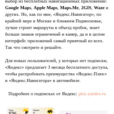
выбор из бесплатных навигационных приложений:
Google Maps
,
Apple Maps
,
Maps.Me
,
2GIS
,
Waze
и
других. Но, как по мне, «Яндекс.Навигатор», по
крайней мере в Москве и ближнем Подмосковье,
лучше строит маршруты в объезд пробок, знает
больше знаков ограничений и камер, да и в целом
интерфейс приложений самый приятный из всех.
Так что смотрите и решайте.
Для новых пользователей, у которых нет подписки,
«Яндекс» предлагает 3 месяца бесплатного доступа,
чтобы распробовать преимущества «Яндекс.Плюс»
и «Яндекс.Навигатора» в автомобиле.
Подробнее о подписках от Яндекс:
plus.yandex.ru