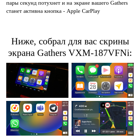
пары секунд потухнет и на экране вашего Gathers
станет активна кнопка - Apple CarPlay
Ниже, собрал для вас скрины
экрана Gathers VXM-187VFNi: