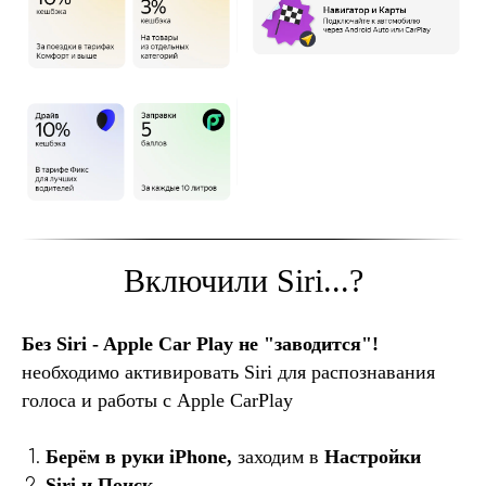
Включили Siri...?
Без Siri - Apple Car Play не "заводится"!
необходимо активировать Siri для распознавания
голоса и работы с Apple CarPlay
Берём в руки iPhone,
заходим в
Настройки
Siri и Поиск