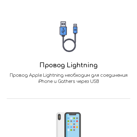
Провод Lightning
Провод Apple Lightning необходим для соединения
iPhone и Gathers через USB