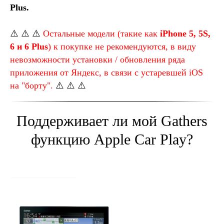
Plus.
⚠️ ⚠️ ⚠️
Остальные модели (такие как
iPhone 5, 5S,
6 и 6 Plus
) к покупке не рекомендуются, в виду
невозможности установки / обновления ряда
приложения от Яндекс, в связи с устаревшей iOS
на "борту".
⚠️ ⚠️ ⚠️
Поддерживает ли мой Gathers
функцию Apple Car Play?