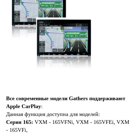
Все современные модели Gathers поддерживают
Apple CarPlay
:
Данная функция доступна для моделей:
Серия 165:
VXM - 165VFNi, VXM - 165VFEi, VXM
- 165VFi,