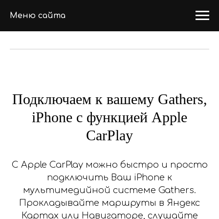
Меню сайта
Подключаем к вашему Gathers,
iPhone c функцией Apple
CarPlay
С Apple CarPlay можно быстро и просто
подключить Ваш iPhone к
мультимедийной системе Gathers.
Прокладывайте маршруты в Яндекс
Картах или Навигаторе, слушайте